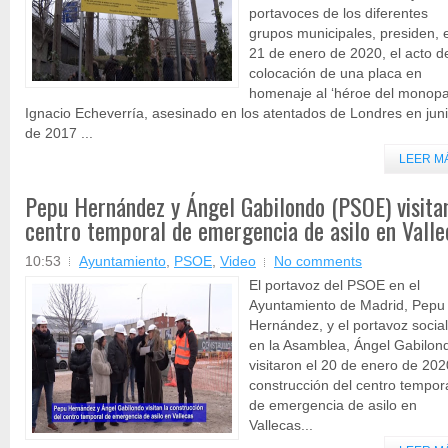
portavoces de los diferentes
grupos municipales, presiden, 
21 de enero de 2020, el acto d
colocación de una placa en
homenaje al ‘héroe del monopat
Ignacio Echeverría, asesinado en los atentados de Londres en jun
de 2017 ...
LEER M
Pepu Hernández y Ángel Gabilondo (PSOE) visitan
centro temporal de emergencia de asilo en Valle
10:53
Ayuntamiento
,
PSOE
,
Video
No comments
El portavoz del PSOE en el
Ayuntamiento de Madrid, Pepu
Hernández, y el portavoz social
en la Asamblea, Ángel Gabilon
visitaron el 20 de enero de 202
construcción del centro tempor
de emergencia de asilo en
Vallecas...