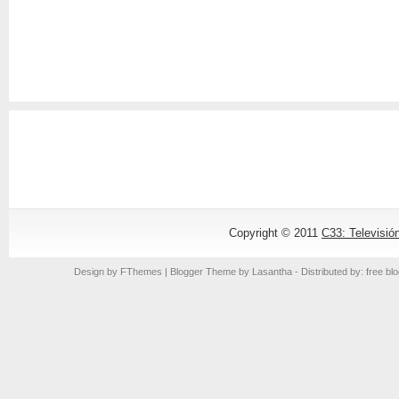
Copyright © 2011
C33: Televisió
Design by
FThemes
| Blogger Theme by
Lasantha
- Distributed by: free bl