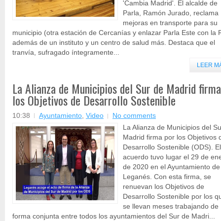
'Cambia Madrid'. El alcalde de
Parla, Ramón Jurado, reclama
mejoras en transporte para su
municipio (otra estación de Cercanías y enlazar Parla Este con la 
además de un instituto y un centro de salud más. Destaca que el
tranvía, sufragado íntegramente...
LEER M
La Alianza de Municipios del Sur de Madrid firma
los Objetivos de Desarrollo Sostenible
10:38
Ayuntamiento
,
Video
No comments
La Alianza de Municipios del S
Madrid firma por los Objetivos 
Desarrollo Sostenible (ODS). El
acuerdo tuvo lugar el 29 de en
de 2020 en el Ayuntamiento de
Leganés. Con esta firma, se
renuevan los Objetivos de
Desarrollo Sostenible por los q
se llevan meses trabajando de
forma conjunta entre todos los ayuntamientos del Sur de Madri...