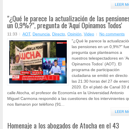
LEER M
"¿Qué le parece la actualización de las pensione
un 0,9%?", pregunta de 'Aquí Opinamos Todos'
11:33
AOT
,
Denuncia
,
Directo
,
Opinión
,
Video
No comments
"¿Qué le parece la actualizaci
las pensiones en un 0,9%?" fue
pregunta que planteamos a
nuestros telespectadores en 'A
Opinamos Todos' (AOT). El
programa de participación
ciudadana se emitió en directo
las 21:30 horas del 27 de ener
2020. En el plató de Canal 33 d
calle Atocha, el profesor de Economía en la Universidad Antonio
Miguel Carmona respondió a las cuestiones de los intervinientes q
nos llamaron por teléfono (91...
LEER M
Homenaje a los abogados de Atocha en el 43