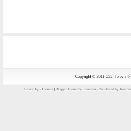
Copyright © 2011
C33: Televisió
Design by
FThemes
| Blogger Theme by
Lasantha
- Distributed by: free bl