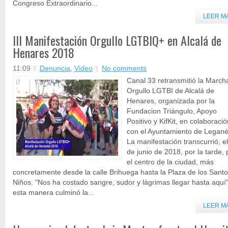
Congreso Extraordinario...
LEER M
III Manifestación Orgullo LGTBIQ+ en Alcalá de
Henares 2018
11:09
Denuncia
,
Video
No comments
Canal 33 retransmitió la March
Orgullo LGTBI de Alcalá de
Henares, organizada por la
Fundacion Triángulo, Apoyo
Positivo y KifKit, en colaboració
con el Ayuntamiento de Legané
La manifestación transcurrió, e
de junio de 2018, por la tarde, 
el centro de la ciudad, más
concretamente desde la calle Brihuega hasta la Plaza de los Sant
Niños. "Nos ha costado sangre, sudor y lágrimas llegar hasta aquí
esta manera culminó la...
LEER M