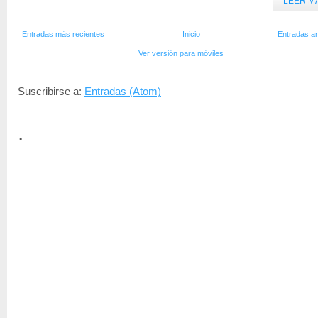
LEER M
Entradas más recientes
Inicio
Entradas an
Ver versión para móviles
Suscribirse a:
Entradas (Atom)
.