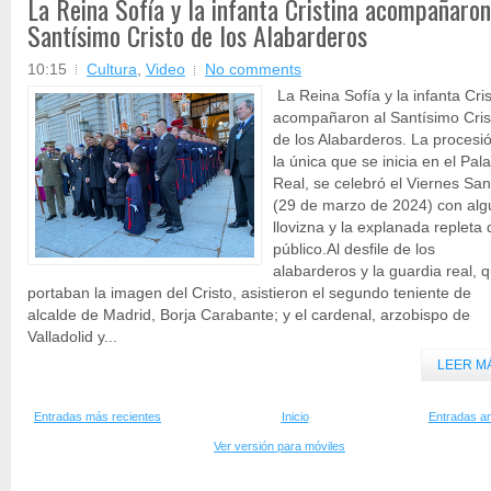
La Reina Sofía y la infanta Cristina acompañaron
Santísimo Cristo de los Alabarderos
10:15
Cultura
,
Video
No comments
La Reina Sofía y la infanta Cris
acompañaron al Santísimo Cris
de los Alabarderos. La procesi
la única que se inicia en el Pala
Real, se celebró el Viernes San
(29 de marzo de 2024) con al
llovizna y la explanada repleta 
público.Al desfile de los
alabarderos y la guardia real, 
portaban la imagen del Cristo, asistieron el segundo teniente de
alcalde de Madrid, Borja Carabante; y el cardenal, arzobispo de
Valladolid y...
LEER M
Entradas más recientes
Inicio
Entradas an
Ver versión para móviles