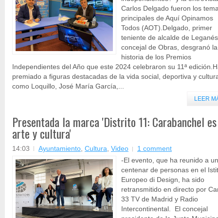
Carlos Delgado fueron los tem
principales de Aquí Opinamos
Todos (AOT).Delgado, primer
teniente de alcalde de Leganés
concejal de Obras, desgranó la
historia de los Premios
Independientes del Año que este 2024 celebraron su 11ª edición.
premiado a figuras destacadas de la vida social, deportiva y cultura
como Loquillo, José María García,...
LEER M
Presentada la marca 'Distrito 11: Carabanchel es
arte y cultura'
14:03
Ayuntamiento
,
Cultura
,
Video
1 comment
-El evento, que ha reunido a u
centenar de personas en el Isti
Europeo di Design, ha sido
retransmitido en directo por Ca
33 TV de Madrid y Radio
Intercontinental. El concejal