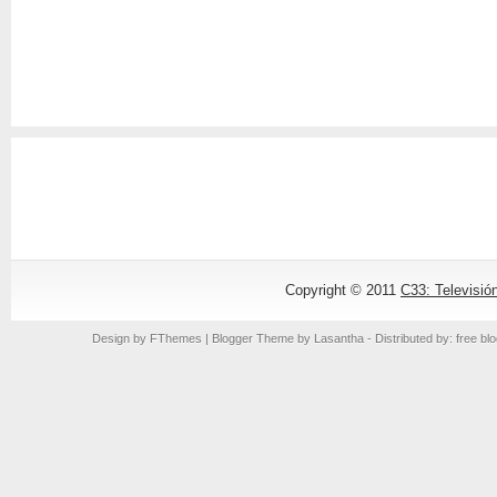
Copyright © 2011
C33: Televisió
Design by
FThemes
| Blogger Theme by
Lasantha
- Distributed by: free bl