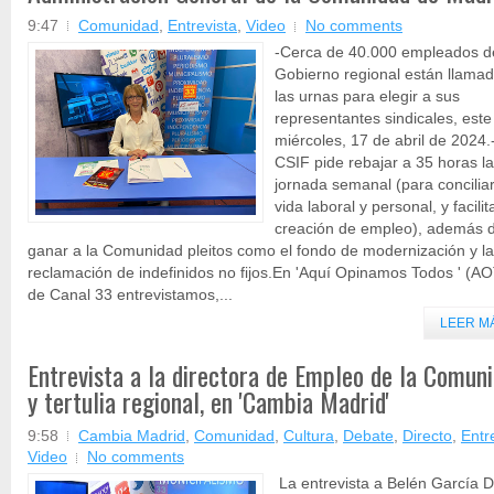
9:47
Comunidad
,
Entrevista
,
Video
No comments
-Cerca de 40.000 empleados d
Gobierno regional están llama
las urnas para elegir a sus
representantes sindicales, este
miércoles, 17 de abril de 2024.
CSIF pide rebajar a 35 horas la
jornada semanal (para concilia
vida laboral y personal, y facilit
creación de empleo), además 
ganar a la Comunidad pleitos como el fondo de modernización y la
reclamación de indefinidos no fijos.En 'Aquí Opinamos Todos ' (AO
de Canal 33 entrevistamos,...
LEER M
Entrevista a la directora de Empleo de la Comun
y tertulia regional, en 'Cambia Madrid'
9:58
Cambia Madrid
,
Comunidad
,
Cultura
,
Debate
,
Directo
,
Entr
Video
No comments
La entrevista a Belén García D