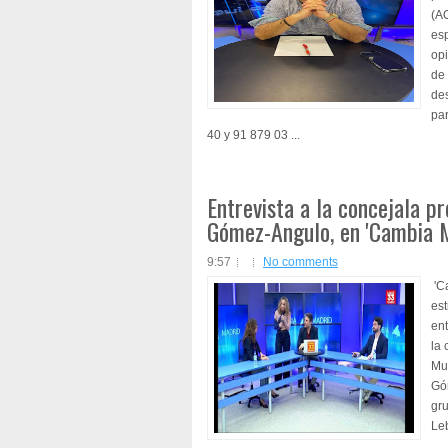
(A
es
opi
de 
des
par
40 y 91 879 03 ...
Entrevista a la concejala pr
Gómez-Angulo, en 'Cambia M
9:57
No comments
'C
est
ent
la 
Mun
Gó
gr
Leb