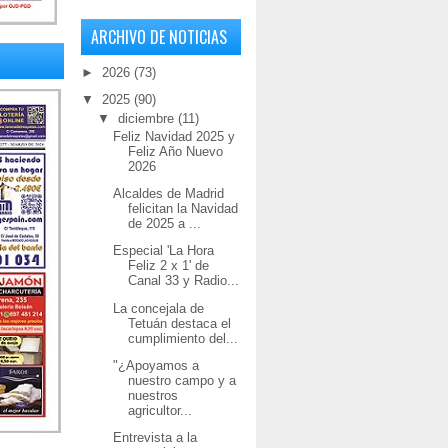
ARCHIVO DE NOTICIAS
►
2026
(73)
▼
2025
(90)
▼
diciembre
(11)
Feliz Navidad 2025 y
Feliz Año Nuevo
2026
Alcaldes de Madrid
felicitan la Navidad
de 2025 a ...
Especial 'La Hora
Feliz 2 x 1' de
Canal 33 y Radio...
La concejala de
Tetuán destaca el
cumplimiento del...
"¿Apoyamos a
nuestro campo y a
nuestros
agricultor...
Entrevista a la