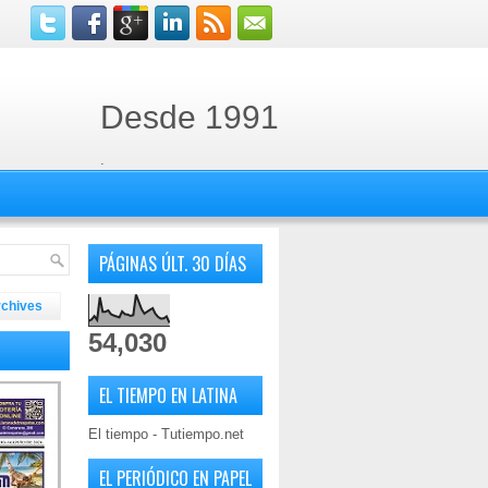
Desde 1991
.
PÁGINAS ÚLT. 30 DÍAS
rchives
54,030
EL TIEMPO EN LATINA
El tiempo - Tutiempo.net
EL PERIÓDICO EN PAPEL