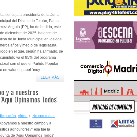
 concejala presidenta de la Junta
icipal del Distrito de Tetuán, Paula
mez-Angulo (PP), ha defendido, este
 de diciembre de 2025, balance de
tión de la Junta Municipal en los dos
meros años y medio de legislatura,
iodo en el que, según ha afirmado, se
 cumplido ya el 85% del programa
ctoral con el que el Partido Popular
 en valor el papel "muy...
LEER MÁS
o y a nuestros
 'Aquí Opinamos Todos'
ticipación
,
Video
No comments
Apoyamos a nuestro campo y a
stros agricultores?" esa fue la
egunta de 'Aquí Opinamos Todos'