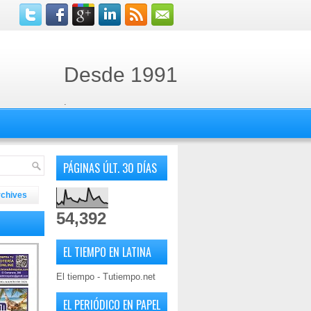
Desde 1991
.
PÁGINAS ÚLT. 30 DÍAS
rchives
54,392
EL TIEMPO EN LATINA
El tiempo - Tutiempo.net
EL PERIÓDICO EN PAPEL