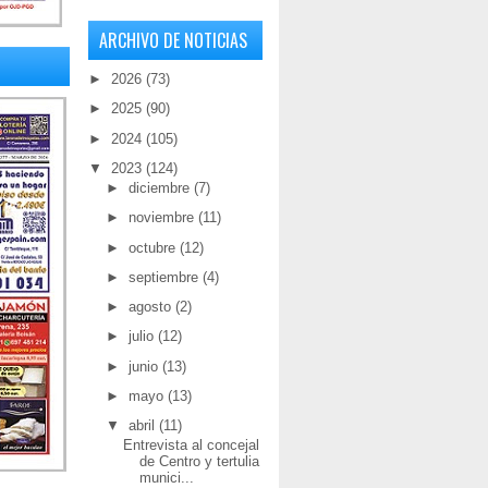
ARCHIVO DE NOTICIAS
►
2026
(73)
►
2025
(90)
►
2024
(105)
▼
2023
(124)
►
diciembre
(7)
►
noviembre
(11)
►
octubre
(12)
►
septiembre
(4)
►
agosto
(2)
►
julio
(12)
►
junio
(13)
►
mayo
(13)
▼
abril
(11)
Entrevista al concejal
de Centro y tertulia
munici...