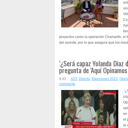
ent
vi
Vil
Co
Ayu
ta
proyectos como la operación Chamartín, el 
del sureste, por lo que asegura que los resul
‘¿Será capaz Yolanda Díaz de
pregunta de 'Aquí Opinamos
9:43
AOT
,
Directo
,
Elecciones 2023
,
Opin
comments
‘¿S
izq
Op
opi
en 
el 
la 