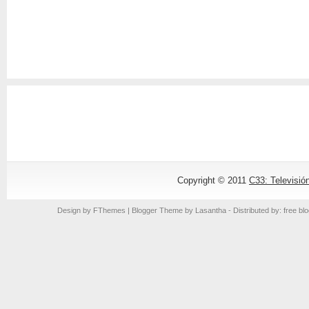
Copyright © 2011
C33: Televisió
Design by
FThemes
| Blogger Theme by
Lasantha
- Distributed by: free bl