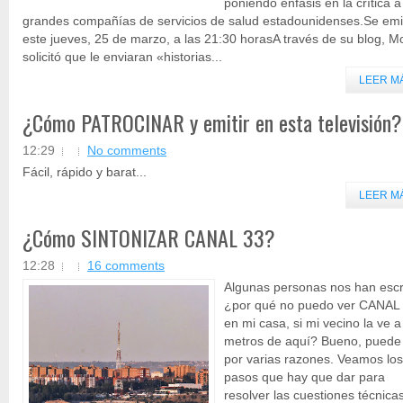
poniendo énfasis en la crítica a
grandes compañías de servicios de salud estadounidenses.Se emi
este jueves, 25 de marzo, a las 21:30 horasA través de su blog, M
solicitó que le enviaran «historias...
LEER M
¿Cómo PATROCINAR y emitir en esta televisión?
12:29
No comments
Fácil, rápido y barat...
LEER M
¿Cómo SINTONIZAR CANAL 33?
12:28
16 comments
Algunas personas nos han escr
¿por qué no puedo ver CANAL
en mi casa, si mi vecino la ve a
metros de aquí? Bueno, puede
por varias razones. Veamos los
pasos que hay que dar para
resolver las cuestiones técnicas