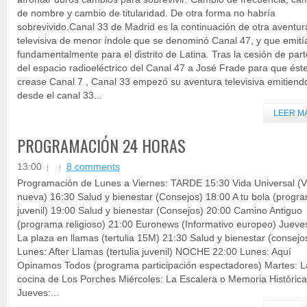
de nombre y cambio de titularidad. De otra forma no habría
sobrevivido.Canal 33 de Madrid es la continuación de otra aventur
televisiva de menor índole que se denominó Canal 47, y que emití
fundamentalmente para el distrito de Latina. Tras la cesión de part
del espacio radioeléctrico del Canal 47 a José Frade para que ést
crease Canal 7 , Canal 33 empezó su aventura televisiva emitiend
desde el canal 33...
LEER M
PROGRAMACIÓN 24 HORAS
13:00
8 comments
Programación de Lunes a Viernes: TARDE 15:30 Vida Universal (V
nueva) 16:30 Salud y bienestar (Consejos) 18:00 A tu bola (progr
juvenil) 19:00 Salud y bienestar (Consejos) 20:00 Camino Antiguo
(programa religioso) 21:00 Euronews (Informativo europeo) Jueve
La plaza en llamas (tertulia 15M) 21:30 Salud y bienestar (consejo
Lunes: After Llamas (tertulia juvenil) NOCHE 22:00 Lunes: Aquí
Opinamos Todos (programa participación espectadores) Martes: L
cocina de Los Porches Miércoles: La Escalera o Memoria Histórica
Jueves:...