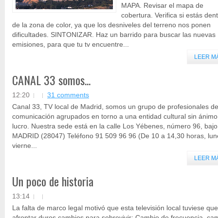
MAPA. Revisar el mapa de
cobertura. Verifica si estás den
de la zona de color, ya que los desniveles del terreno nos ponen
dificultades. SINTONIZAR. Haz un barrido para buscar las nuevas
emisiones, para que tu tv encuentre...
LEER M
CANAL 33 somos...
12:20
31 comments
Canal 33, TV local de Madrid, somos un grupo de profesionales de
comunicación agrupados en torno a una entidad cultural sin ánimo
lucro. Nuestra sede está en la calle Los Yébenes, número 96, bajo
MADRID (28047) Teléfono 91 509 96 96 (De 10 a 14,30 horas, lun
vierne...
LEER M
Un poco de historia
13:14
La falta de marco legal motivó que esta televisión local tuviese que
afrontar duros cambios para sobrevivir: Cambio de frecuencia, ca