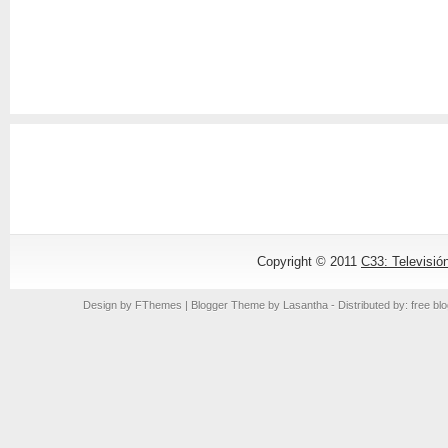
Copyright © 2011
C33: Televisió
Design by
FThemes
| Blogger Theme by
Lasantha
- Distributed by: free bl