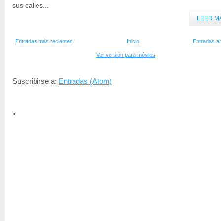
sus calles...
LEER M
Entradas más recientes
Inicio
Entradas an
Ver versión para móviles
Suscribirse a:
Entradas (Atom)
.