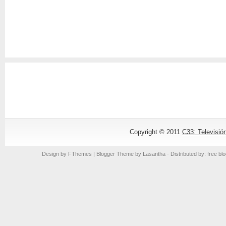
Copyright © 2011
C33: Televisió
Design by
FThemes
| Blogger Theme by
Lasantha
- Distributed by: free bl