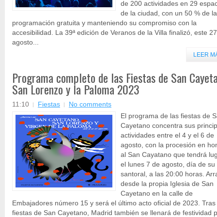
de 200 actividades en 29 espa
de la ciudad, con un 50 % de la
programación gratuita y manteniendo su compromiso con la
accesibilidad. La 39ª edición de Veranos de la Villa finalizó, este 2
agosto...
LEER M
Programa completo de las Fiestas de San Cayeta
San Lorenzo y la Paloma 2023
11:10
Fiestas
No comments
El programa de las fiestas de 
Cayetano concentra sus princi
actividades entre el 4 y el 6 de
agosto, con la procesión en ho
al San Cayatano que tendrá lu
el lunes 7 de agosto, día de su
santoral, a las 20:00 horas. Ar
desde la propia Iglesia de San
Cayetano en la calle de
Embajadores número 15 y será el último acto oficial de 2023. Tras 
fiestas de San Cayetano, Madrid también se llenará de festividad 