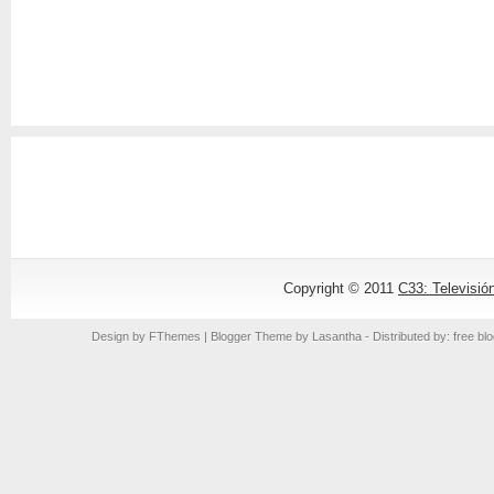
Copyright © 2011
C33: Televisió
Design by
FThemes
| Blogger Theme by
Lasantha
- Distributed by: free bl