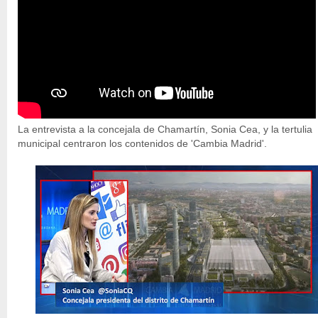
La entrevista a la concejala de Chamartín, Sonia Cea, y la tertulia
municipal centraron los contenidos de 'Cambia Madrid'.