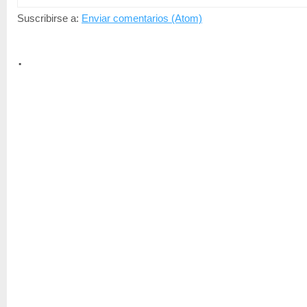
Suscribirse a:
Enviar comentarios (Atom)
.