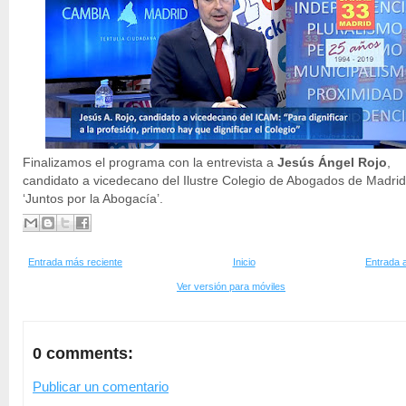
Finalizamos el programa con la entrevista a
Jesús Ángel Rojo
,
candidato a vicedecano del Ilustre Colegio de Abogados de Madrid
‘Juntos por la Abogacía’.
Entrada más reciente
Inicio
Entrada 
Ver versión para móviles
0 comments:
Publicar un comentario