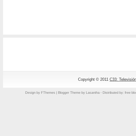
Copyright © 2011
C33: Televisió
Design by
FThemes
| Blogger Theme by
Lasantha
- Distributed by: free bl