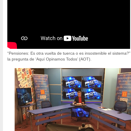
“Pensiones: Es otra vuelta de tuerca o es insostenible el sistema?”
la pregunta de ‘Aquí Opinamos Todos’ (AOT).