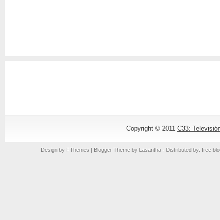
Copyright © 2011
C33: Televisió
Design by
FThemes
| Blogger Theme by
Lasantha
- Distributed by: free bl