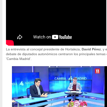
La entrevista al concejal presidente de Hortaleza,
David Pérez
, y e
debate de diputados autonómicos centraron los principales temas
'Cambia Madrid'.