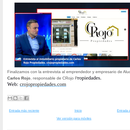
Finalizamos con la entrevista al emprendedor y empresario de Alu
ropiedades.
Carlos Rojo
, responsable de CRojo P
Web:
crojopropiedades.com
Entrada más reciente
Inicio
Entrada 
Ver versión para móviles