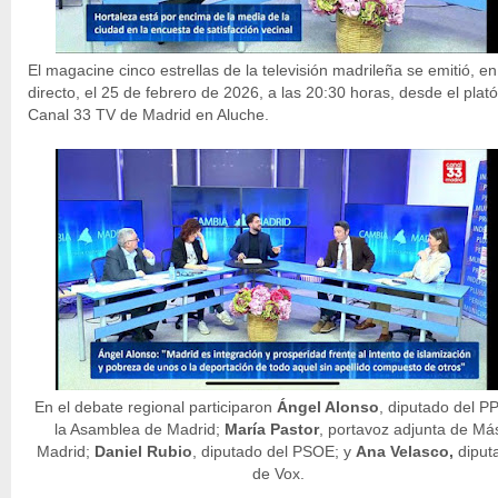
El magacine cinco estrellas de la televisión madrileña se emitió, en
directo, el 25 de febrero de 2026, a las 20:30 horas, desde el plat
Canal 33 TV de Madrid en Aluche.
En el debate regional participaron
Ángel Alonso
, diputado del P
la Asamblea de Madrid;
María Pastor
, portavoz adjunta de Má
Madrid;
Daniel Rubio
, diputado del PSOE; y
Ana Velasco,
diput
de Vox.