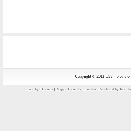
Copyright © 2011
C33: Televisió
Design by
FThemes
| Blogger Theme by
Lasantha
- Distributed by: free bl