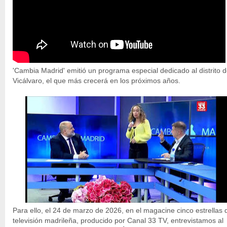
'Cambia Madrid' emitió un programa especial dedicado al distrito 
Vicálvaro, el que más crecerá en los próximos años.
Para ello, el 24 de marzo de 2026, en el magacine cinco estrellas 
televisión madrileña, producido por Canal 33 TV, entrevistamos al