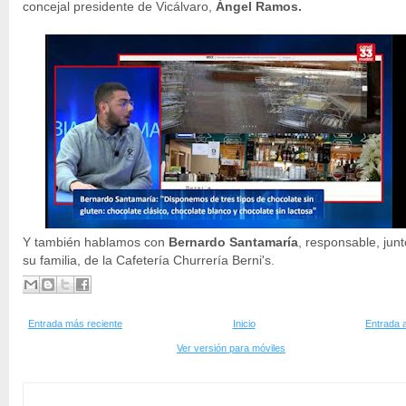
concejal presidente de Vicálvaro,
Ángel Ramos.
Y también hablamos con
Bernardo Santamaría
, responsable, junt
su familia, de la Cafetería Churrería Berni's.
Entrada más reciente
Inicio
Entrada 
Ver versión para móviles