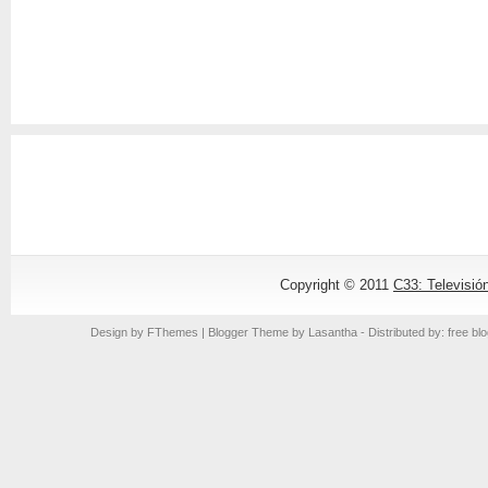
Copyright © 2011
C33: Televisió
Design by
FThemes
| Blogger Theme by
Lasantha
- Distributed by: free bl