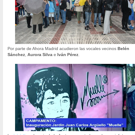
Por parte de Ahora Madrid acudieron las vocales vecinos
Belén
Sánchez
,
Aurora Silva
e
Iván Pérez
.