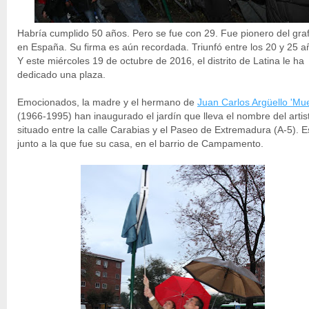
Habría cumplido 50 años. Pero se fue con 29. Fue pionero del grafi
en España. Su firma es aún recordada. Triunfó entre los 20 y 25 a
Y este miércoles 19 de octubre de 2016, el distrito de Latina le ha
dedicado una plaza.
Emocionados, la madre y el hermano de
Juan Carlos Argüello 'Mue
(1966-1995) han inaugurado el jardín que lleva el nombre del artis
situado entre la calle Carabias y el Paseo de Extremadura (A-5). E
junto a la que fue su casa, en el barrio de Campamento.