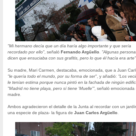
"Mi hermano decía que un día haría algo importante y que sería
recordado por ello"
, señaló
Fernando Argüello
.
"Algunas persona
dicen que ensuciaba con sus grafitis, pero lo que él hacía era arte"
Su madre, Mari Carmen, destacaba, emocionada, que a Juan Car
"le quería todo el mundo, por su forma de ser
", y añadió:
"Los vec
le tenían estima porque nunca pintó en la fachada de ningún edific
"Madrid no tiene playa, pero sí tiene 'Muelle'"
, señaló emocionada
madre.
Ambos agradecieron el detalle de la Junta al recordar con un jardí
una especie de plaza- la figura de
Juan Carlos Argüello
.