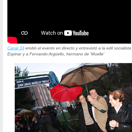
Canal 33
emitió el evento en directo y entrevistó a la edil socialist
Espinar y a Fernando Argüello, hermano de 'Muelle'